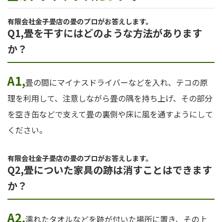
有限会社金子畳店の畳のプロがお答えします。
Q1,
畳を干すにはどのような方法があります
か？
A1,
畳の間にマイナスドライバーなどを入れ、テコの原
理を利用して、注意しながら畳の隅を持ち上げ、その部分
を空き缶などで支えて畳の裏側や床に風を通すようにして
ください。
有限会社金子畳店の畳のプロがお答えします。
Q2,畳についた家具の跡は消すことはできます
か？
A2,
濡れたタオルなどを跡が付いた場所に置き、その上