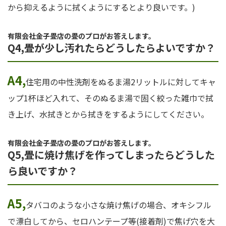
から抑えるように拭くようにするとより良いです。)
有限会社金子畳店の畳のプロがお答えします。
Q4,畳が少し汚れたらどうしたらよいですか？
A4,
住宅用の中性洗剤をぬるま湯2リットルに対してキャ
ップ1杯ほど入れて、そのぬるま湯で固く絞った雑巾で拭
き上げ、水拭きとから拭きをするようにしてください。
有限会社金子畳店の畳のプロがお答えします。
Q5,畳に焼け焦げを作ってしまったらどうした
ら良いですか？
A5,
タバコのような小さな焼け焦げの場合、オキシフル
で漂白してから、セロハンテープ等(接着剤)で焦げ穴を大