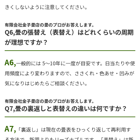
きくしないように注意してください。
有限会社金子畳店の畳のプロがお答えします。
Q6,畳の張替え（表替え）はどれくらいの周期
が理想ですか？
A6,
一般的には 5〜10年に一度が目安です。日当たりや使
用頻度により変わりますので、ささくれ・色あせ・凹みが
気になりはじめたらご相談ください。
有限会社金子畳店の畳のプロがお答えします。
Q7,畳の裏返しと表替えの違いは何ですか？
A7,
「裏返し」は現在の畳表をひっくり返して再利用す
る方法で、新調よりもリーズナブルです。「表替え」は新