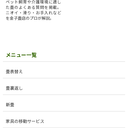
ペット飼育や介護環境に適し
た畳のよくある質問を掲載。
ニオイ・滑り・お手入れなど
を金子畳店のプロが解説。
メニュー一覧
畳表替え
畳裏返し
​新畳
家具の移動サービス