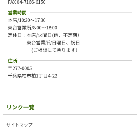
FAX 04-7166-6150
営業時間
本店/10:30～17:30
東台営業所/8:00～18:00
定休日：
本店/火曜日(他、不定期）
東台営業所/日曜日、祝日
(
ご相談にて承ります）
住所
〒
277-0005
千葉県柏市柏1丁目4-22
リンク一覧
サイトマップ