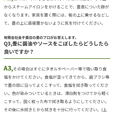
からスチームアイロンをかけることで、畳表についた跡が
なくなります。家具を置く際には、板の上に乗せるなどし
て、畳の上に直接置かないように気を付けてください。
有限会社金子畳店の畳のプロがお答えします。
Q3,畳に醤油やソースをこぼしたらどうしたら
良いですか？
A3,
その場合はすぐにタオルやペーバー等で吸い取り食
塩をかけてください。食塩が湿ってきてから、歯ブラシ等
で畳の目に沿ってよくこすって、食塩を拭き取ってくださ
い。色が染みついているときは、漂白剤をつけてから軽く
こすって、固く絞った布で拭き取るようにしてください。
その後に水拭きとから拭きを十分に行ってください。(上