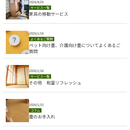
2026/4/20
サービス一覧
家具の移動サービス
2026/1/16
よくあるご質問
ペット向け畳、介護向け畳についてよくあるご
質問
2026/1/16
サービス一覧
その他 和室リフレッシュ
2026/1/15
コラム
​​畳のお手入れ