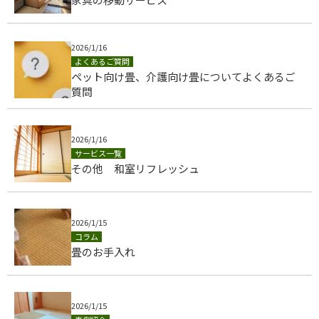
2026/1/16
よくあるご質問
ペット向け畳、介護向け畳についてよくあるご
質問
2026/1/16
サービス一覧
その他 和室リフレッシュ
2026/1/15
コラム
​​畳のお手入れ
2026/1/15