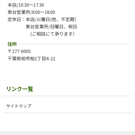
本店/10:30～17:30
東台営業所/8:00～18:00
定休日：
本店/火曜日(他、不定期）
東台営業所/日曜日、祝日
(
ご相談にて承ります）
住所
〒
277-0005
千葉県柏市柏1丁目4-22
リンク一覧
サイトマップ